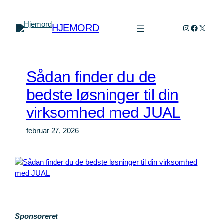
Spring
til
HJEMORD
Instagram
Faceboo
X
indhold
Sådan finder du de
bedste løsninger til din
virksomhed med JUAL
februar 27, 2026
Sponsoreret