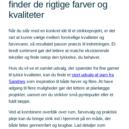
finder de rigtige farver og
kvaliteter
Når du står med en konkret idé til et strikkeprojekt, er det
rart at kunne vælge mellem forskellige kvaliteter og
farvevarer, så resultatet passer præcis til indretningen. Et
bredt sortiment gør det lettere at matche eksisterende
tekstiler og finde netop den tykkelse, du behøver.
Hvis du vil se et samlet udvalg, der spænder fra fine garner
til tykke kvaliteter, kan du finde et
stort udvalg af garn fra
Sandnes
som inspiration til både farver og fibre. At have
adgang til flere muligheder gør det lettere at planlægge
projekter, uanset om du strikker små pyntepuder eller et
fuldt tæppe.
Ved at kombinere overblik over rum, farvevalg og praktisk
pleje kan du bringe strik ind i hjemmet på en måde, der
både føles gennemført og brugbar. Lad detaljer som