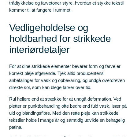
trådtykkelse og farvetoner styre, hvordan et stykke tekstil
kommer til at fungere i rummet.
Vedligeholdelse og
holdbarhed for strikkede
interiørdetaljer
For at dine strikkede elementer bevarer form og farve er
korrekt pleje afgørende. Tjek altid producentens
anbefalinger for vask og opbevaring, og undgå overdreven
direkte sol, som kan blege farver over tid.
Rul hellere end at strække for at undgå deformation. Ved
pletter er punktbehandling ofte bedre end fuld vask, især på
uld og blandingsfibre. Med den rette pleje kan strikkede
tekstiler holde i mange år og samtidig udvikle en behagelig
patina.