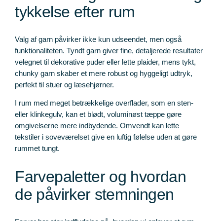
tykkelse efter rum
Valg af garn påvirker ikke kun udseendet, men også
funktionaliteten. Tyndt garn giver fine, detaljerede resultater
velegnet til dekorative puder eller lette plaider, mens tykt,
chunky garn skaber et mere robust og hyggeligt udtryk,
perfekt til stuer og læsehjørner.
I rum med meget betrækkelige overflader, som en sten-
eller klinkegulv, kan et blødt, voluminøst tæppe gøre
omgivelserne mere indbydende. Omvendt kan lette
tekstiler i soveværelset give en luftig følelse uden at gøre
rummet tungt.
Farvepaletter og hvordan
de påvirker stemningen