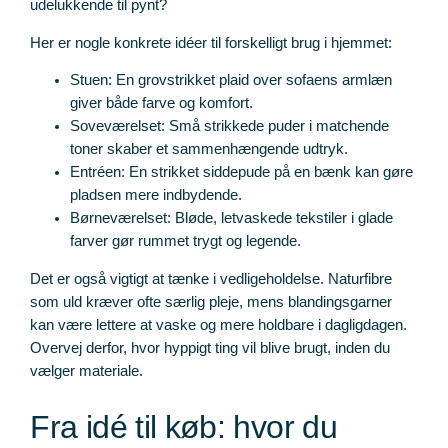
udelukkende til pynt?
Her er nogle konkrete idéer til forskelligt brug i hjemmet:
Stuen: En grovstrikket plaid over sofaens armlæn
giver både farve og komfort.
Soveværelset: Små strikkede puder i matchende
toner skaber et sammenhængende udtryk.
Entréen: En strikket siddepude på en bænk kan gøre
pladsen mere indbydende.
Børneværelset: Bløde, letvaskede tekstiler i glade
farver gør rummet trygt og legende.
Det er også vigtigt at tænke i vedligeholdelse. Naturfibre
som uld kræver ofte særlig pleje, mens blandingsgarner
kan være lettere at vaske og mere holdbare i dagligdagen.
Overvej derfor, hvor hyppigt ting vil blive brugt, inden du
vælger materiale.
Fra idé til køb: hvor du