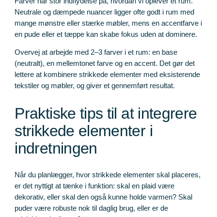
Farver har stor indflydelse på, hvordan vi oplever et rum.
Neutrale og dæmpede nuancer ligger ofte godt i rum med
mange mønstre eller stærke møbler, mens en accentfarve i
en pude eller et tæppe kan skabe fokus uden at dominere.
Overvej at arbejde med 2–3 farver i et rum: en base
(neutralt), en mellemtonet farve og en accent. Det gør det
lettere at kombinere strikkede elementer med eksisterende
tekstiler og møbler, og giver et gennemført resultat.
Praktiske tips til at integrere
strikkede elementer i
indretningen
Når du planlægger, hvor strikkede elementer skal placeres,
er det nyttigt at tænke i funktion: skal en plaid være
dekorativ, eller skal den også kunne holde varmen? Skal
puder være robuste nok til daglig brug, eller er de